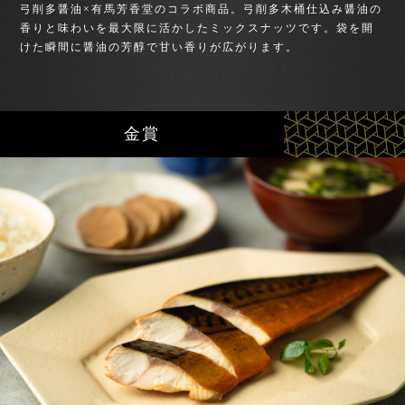
弓削多醤油×有馬芳香堂のコラボ商品。弓削多木桶仕込み醤油の
香りと味わいを最大限に活かしたミックスナッツです。袋を開
けた瞬間に醤油の芳醇で甘い香りが広がります。
金賞