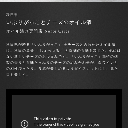
秋田県
いぶりがっことチーズのオイル漬
オイル漬け専門店 Norte Carta
秋田県が誇る「いぶりがっこ」 をチーズと合わせたオイル漬
け。秋田の魚醤 「しょっつる」 と塩麹の旨味を加えた、他には
ない新しいチーズのおつまみです。「いぶりがっこ」独特の燻
製の香りと旨味たっぷりのチーズの組み合わせが、白ワインと
の相性ぴったり。食感が楽しめるようダイスカットにし、見た
目も楽しく。