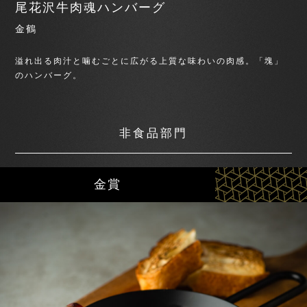
尾花沢牛肉魂ハンバーグ
金鶴
溢れ出る肉汁と噛むごとに広がる上質な味わいの肉感。「塊」
のハンバーグ。
非食品部門
金賞