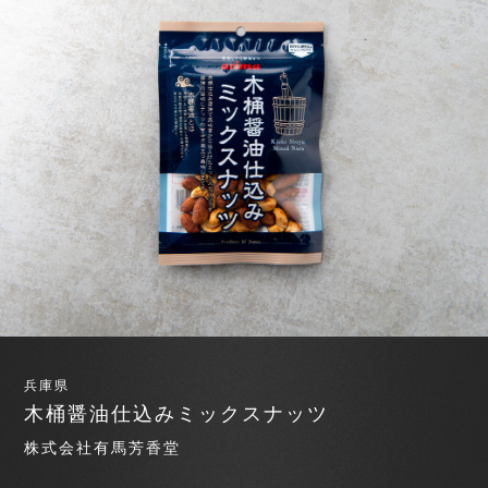
兵庫県
木桶醤油仕込みミックスナッツ
株式会社有馬芳香堂