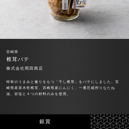
宮崎県
椎茸パテ
株式会社岡田商店
特有のうまみと薫りをもつ「干し椎茸」をパテにしました。宮
崎県産原木乾椎茸、宮崎県産にんにく、一番圧縮搾りなたね
油、岩塩と４つの材料のみを使用。
銀賞