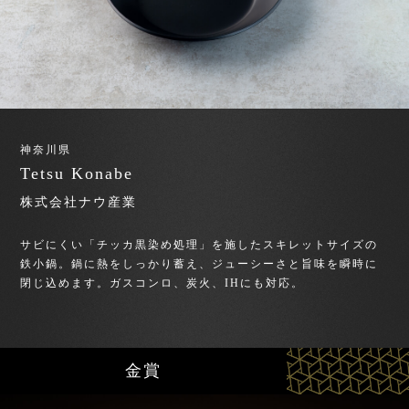
神奈川県
Tetsu Konabe
株式会社ナウ産業
サビにくい「チッカ黒染め処理」を施したスキレットサイズの
鉄小鍋。鍋に熱をしっかり蓄え、ジューシーさと旨味を瞬時に
閉じ込めます。ガスコンロ、炭火、IHにも対応。
金賞