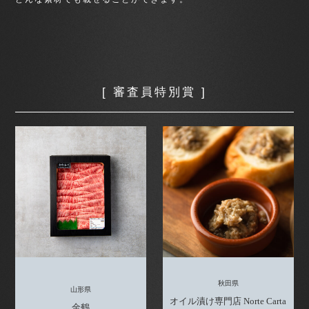
[ 審査員特別賞 ]
秋田県
山形県
オイル漬け専門店 Norte Carta
金鶴