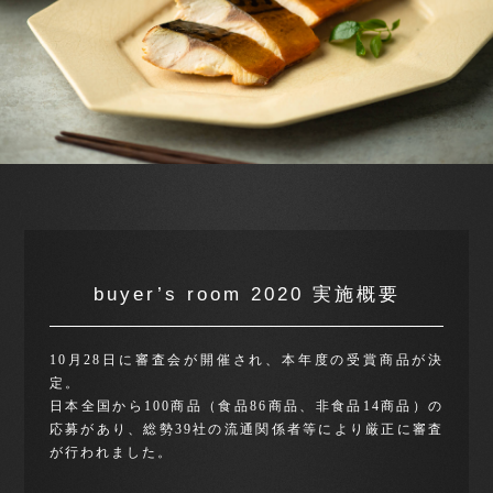
buyer’s room 2020 実施概要
10月28日に審査会が開催され、本年度の受賞商品が決
定。
日本全国から100商品（食品86商品、非食品14商品）の
応募があり、総勢39社の流通関係者等により厳正に審査
が行われました。