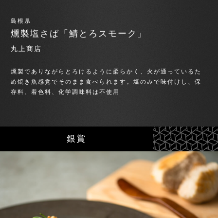
島根県
燻製塩さば「鯖とろスモーク」
丸上商店
燻製でありながらとろけるように柔らかく、火が通っているた
め焼き魚感覚でそのまま食べられます。塩のみで味付けし、保
存料、着色料、化学調味料は不使用
銀賞