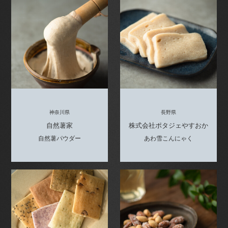
神奈川県
長野県
自然薯家
株式会社ポタジェやすおか
自然薯パウダー
あわ雪こんにゃく