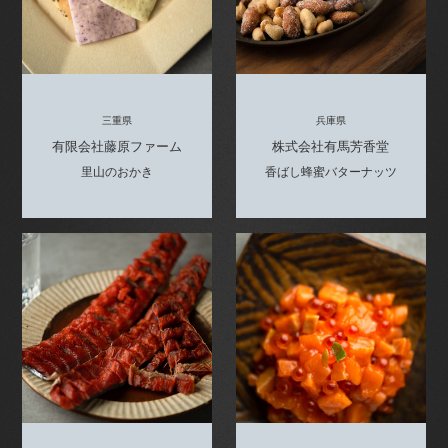
三重県
兵庫県
有限会社藤原ファーム
株式会社有馬芳香堂
里山のおかき
香ばし蜂蜜バターナッツ