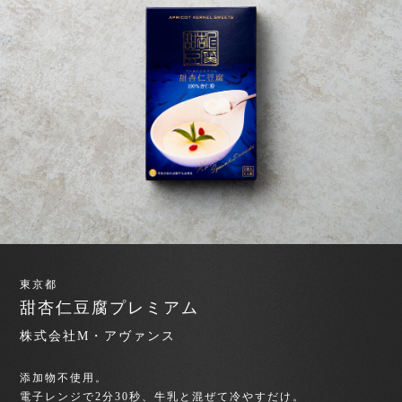
東京都
甜杏仁豆腐プレミアム
株式会社M・アヴァンス
添加物不使用。
電子レンジで2分30秒、牛乳と混ぜて冷やすだけ。