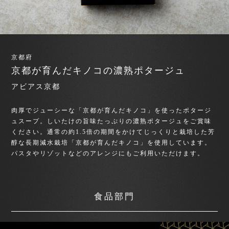
京都府
京都が育んだキノコの濃熟ポタージュ
アビアス京都
肉厚でジューシーな「京都が育んだキノコ」を使ったポタージ
ュスープ。しいたけの旨味たっぷりの濃熟ポタージュをご賞味
ください。通常の約1.5倍の期間をかけてじっくりと栽培した芳
醇な長期減水栽培「京都が育んだキノコ」を使用しています。
パスタやリゾットなどのアレンジにもご利用いただけます。
食品部門