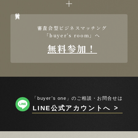
特典
審査会型ビジネスマッチング
「buyer’s room」へ
無料参加！
「buyer’s one」のご相談・お問合せは
LINE公式アカウントへ