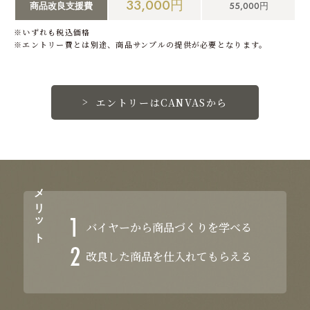
33,000円
55,000円
商品改良支援費
※いずれも税込価格
※エントリー費とは別途、商品サンプルの提供が必要となります。
エントリーはCANVASから
メリット
バイヤーから商品づくりを学べる
改良した商品を仕入れてもらえる