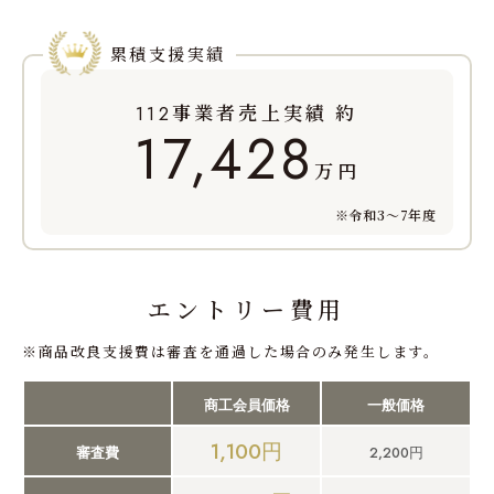
累積支援実績
事業者売上実績 約
112
17,428
万円
※令和3～7年度
エントリー費用
※商品改良支援費は審査を通過した場合のみ発生します。
商工会員価格
一般価格
1,100円
2,200円
審査費