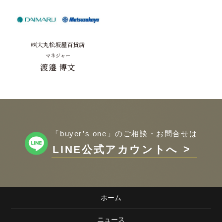
㈱大丸松坂屋百貨店
マネジャー
渡邉 博文
「buyer’s one」のご相談・お問合せは
LINE公式アカウントへ
ホーム
ニュース