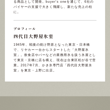
る商品として開発。buyer’s oneを通じて、6社の
バイヤーの支援で大きく飛躍し、新たな売上の柱
に。
プロフィール
四代目大野屋氷室
1945年、戦後の焼け野原となった東京・日本橋
で、リヤカー一台からスタートした「大野屋氷
室」。飲食店やバーなどの業務用氷を扱う氷屋とし
て東京・京橋に店を構え、現在は台東区松が谷で営
業。2017年7月、かき氷専門店「四代目大野屋氷
室」を東京・上野に出店。