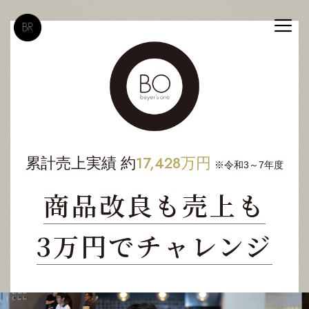
17,428万円
累計売上実績 約
※令和3～7年度
商品改良も売上も
3万円でチャレンジ