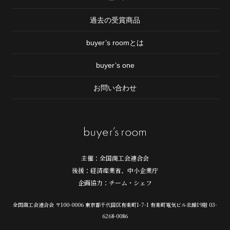
過去の受賞商品
buyer’s roomとは
buyer’s one
お問い合わせ
主催：全国商工会連合会
後援：経済産業省、中小企業庁
企画協力：チーム・シェフ
全国商工会連合会 〒100-0006 東京都千代田区
有楽町1-7-1 有楽町電気ビル北館19階 03-
6268-0086