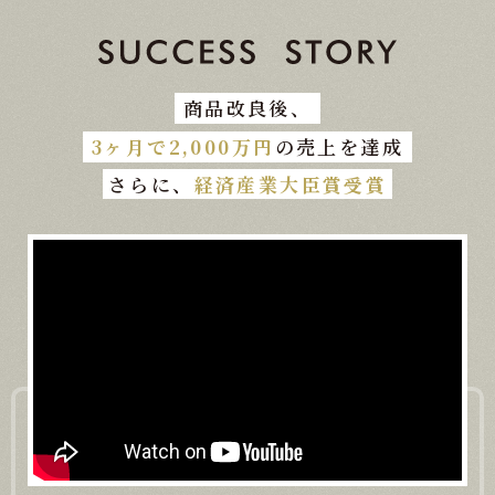
商品改良後、
3ヶ月で2,000万円
の売上を達成
さらに、
経済産業大臣賞受賞